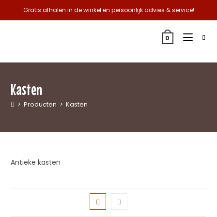
Gratis afhalen in de winkel en persoonlijk advies & service!
0
Kasten
>
Producten
>
Kasten
Antieke kasten