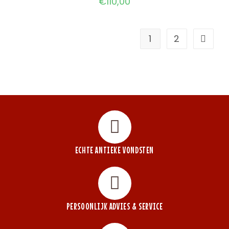
€
110,00
1
2
ECHTE ANTIEKE VONDSTEN
PERSOONLIJK ADVIES & SERVICE