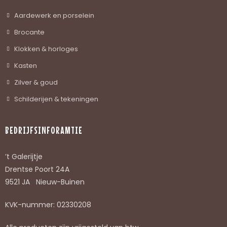
Aardewerk en porselein
Brocante
Klokken & horloges
Kasten
Zilver & goud
Schilderijen & tekeningen
BEDRIJFSINFORAMTIE
’t Galerijtje
Drentse Poort 24A
9521 JA Nieuw-Buinen
KVK-nummer: 02330208