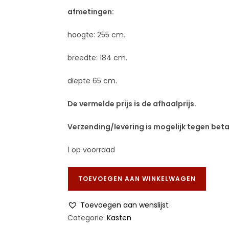
afmetingen:
hoogte: 255 cm.
breedte: 184 cm.
diepte 65 cm.
De vermelde prijs is de afhaalprijs.
Verzending/levering is mogelijk tegen bet
1 op voorraad
TOEVOEGEN AAN WINKELWAGEN
Toevoegen aan wenslijst
Categorie:
Kasten