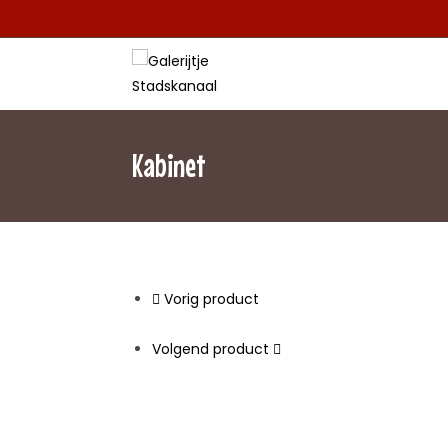
Kabinet
Vorig product
Volgend product