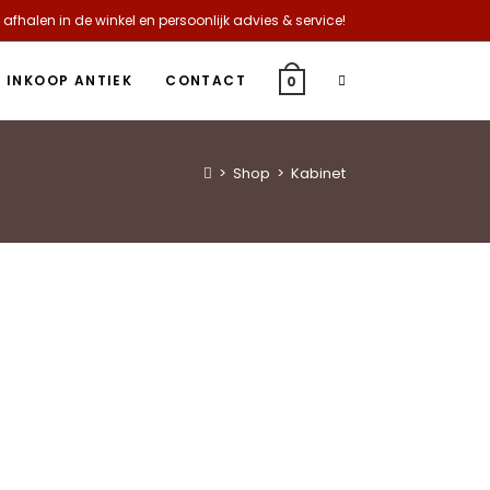
 afhalen in de winkel en persoonlijk advies & service!
INKOOP ANTIEK
CONTACT
0
>
Shop
>
Kabinet