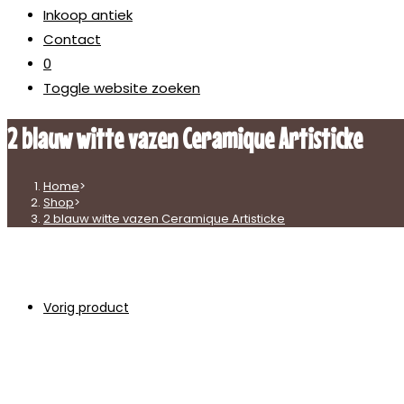
Inkoop antiek
Contact
0
Toggle website zoeken
2 blauw witte vazen Ceramique Artisticke
Home
>
Shop
>
2 blauw witte vazen Ceramique Artisticke
Vorig product