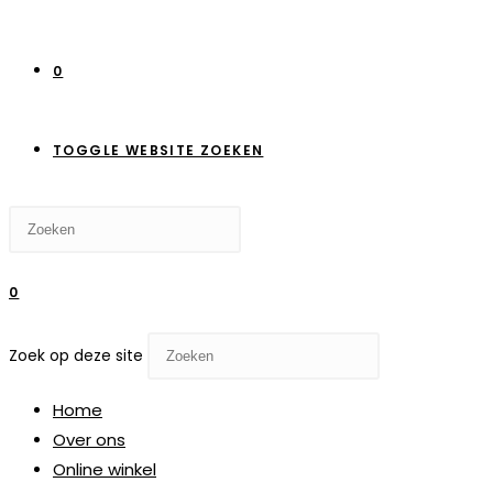
0
TOGGLE WEBSITE ZOEKEN
0
Zoek op deze site
Home
Over ons
Online winkel