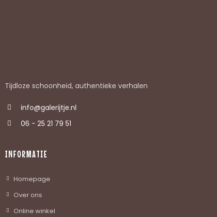
Tijdloze schoonheid, authentieke verhalen
info@galerijtje.nl
06 - 25 21 79 51
INFORMATIE
Homepage
Over ons
Online winkel