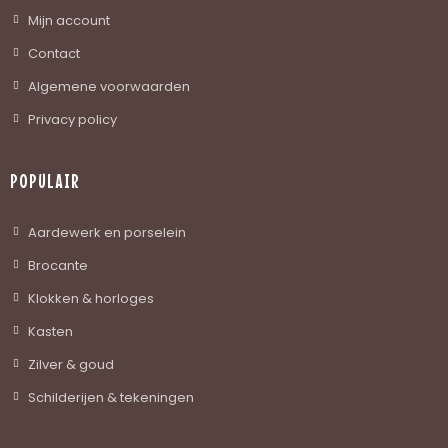
Mijn account
Contact
Algemene voorwaarden
Privacy policy
POPULAIR
Aardewerk en porselein
Brocante
Klokken & horloges
Kasten
Zilver & goud
Schilderijen & tekeningen