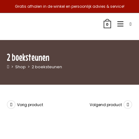
Gratis afhalen in de winkel en persoonlijk advies & service!
0
2 boeksteunen
>
Shop
>
2 boeksteunen
Vorig product
Volgend product