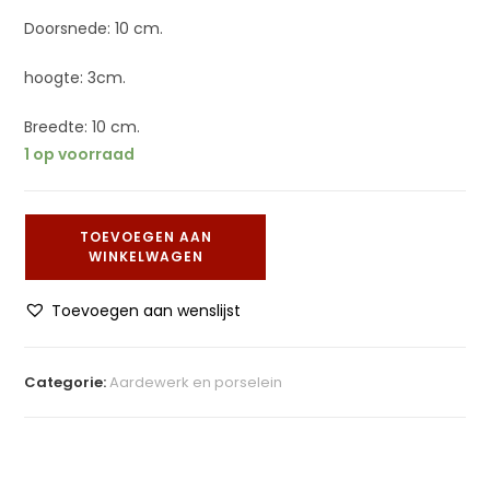
Doorsnede: 10 cm.
hoogte: 3cm.
Breedte: 10 cm.
1 op voorraad
TOEVOEGEN AAN
WINKELWAGEN
Toevoegen aan wenslijst
Categorie:
Aardewerk en porselein