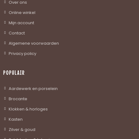
Over ons
Online winkel
Mijn account
Contact
Algemene voorwaarden
Privacy policy
POPULAIR
Aardewerk en porselein
Brocante
Klokken & horloges
Kasten
Zilver & goud