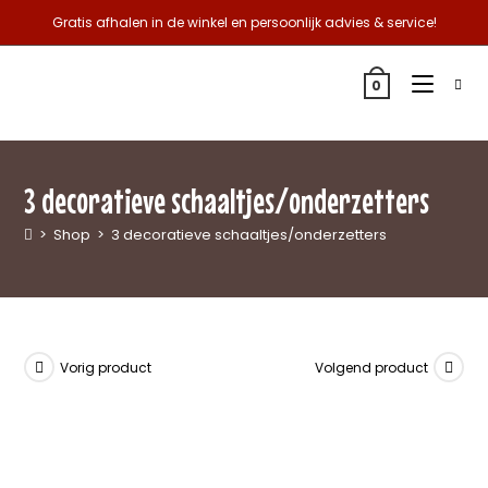
Gratis afhalen in de winkel en persoonlijk advies & service!
0
3 decoratieve schaaltjes/onderzetters
>
Shop
>
3 decoratieve schaaltjes/onderzetters
Vorig product
Volgend product