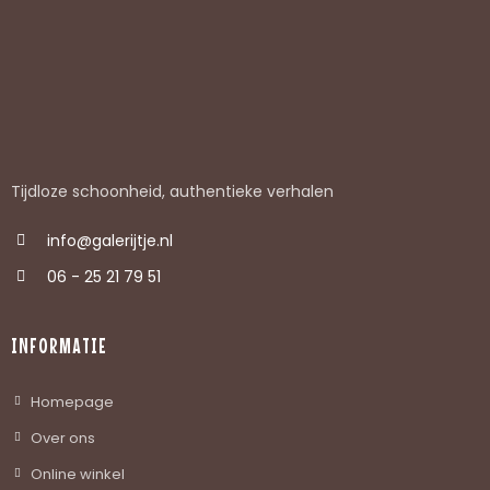
Tijdloze schoonheid, authentieke verhalen
info@galerijtje.nl
06 - 25 21 79 51
INFORMATIE
Homepage
Over ons
Online winkel