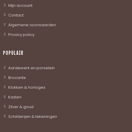
Mijn account
Contact
Algemene voorwaarden
Privacy policy
POPULAIR
Aardewerk en porselein
Brocante
Klokken & horloges
Kasten
Zilver & goud
Schilderijen & tekeningen