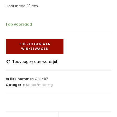
Doorsnede: 13 cm.
1 op voorraad
TOEVOEGEN AAN
WINKELWAGEN
Toevoegen aan wenslijst
Artikelnummer:
Ons487
Categorie:
Koper/messing