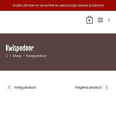
Gratis afhalen in de winkel en persoonlijk advies & service!
0
Kwispedoor
>
Shop
>
Kwispedoor
Vorig product
Volgend product