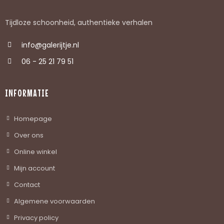
Tijdloze schoonheid, authentieke verhalen
info@galerijtje.nl
06 - 25 21 79 51
INFORMATIE
Homepage
Over ons
Online winkel
Mijn account
Contact
Algemene voorwaarden
Privacy policy