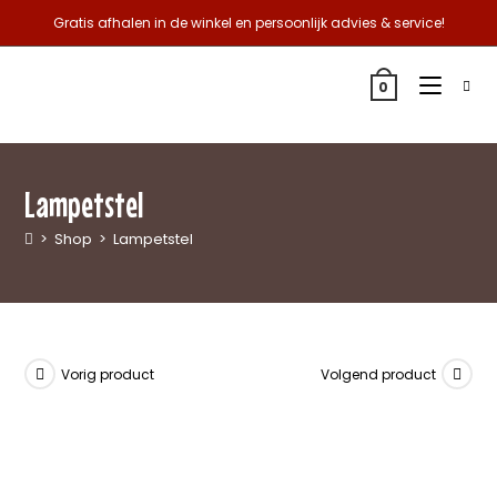
Gratis afhalen in de winkel en persoonlijk advies & service!
0
Lampetstel
>
Shop
>
Lampetstel
Vorig product
Volgend product