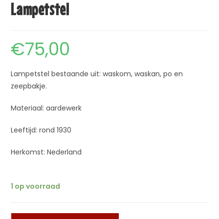
Lampetstel
€
75,00
Lampetstel bestaande uit: waskom, waskan, po en
zeepbakje.
Materiaal: aardewerk
Leeftijd: rond 1930
Herkomst: Nederland
1 op voorraad