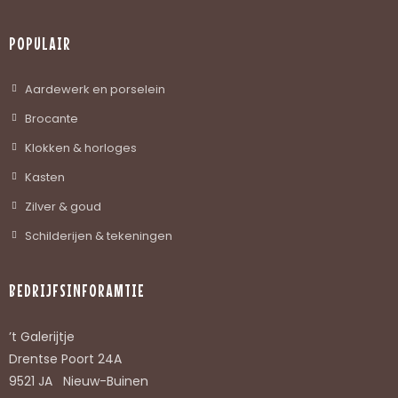
POPULAIR
Aardewerk en porselein
Brocante
Klokken & horloges
Kasten
Zilver & goud
Schilderijen & tekeningen
BEDRIJFSINFORAMTIE
’t Galerijtje
Drentse Poort 24A
9521 JA Nieuw-Buinen