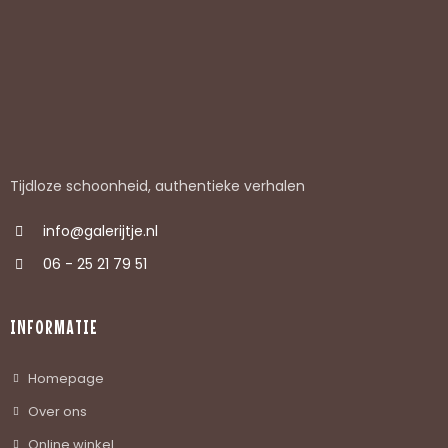
Tijdloze schoonheid, authentieke verhalen
info@galerijtje.nl
06 - 25 21 79 51
INFORMATIE
Homepage
Over ons
Online winkel