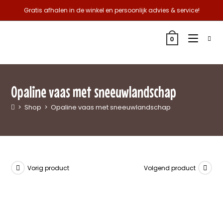
Gratis afhalen in de winkel en persoonlijk advies & service!
0
Opaline vaas met sneeuwlandschap
>
Shop
>
Opaline vaas met sneeuwlandschap
Vorig product
Volgend product