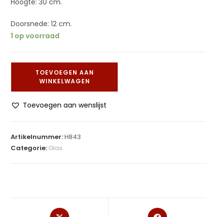
Hoogte: 30 cm.
Doorsnede: 12 cm.
1 op voorraad
TOEVOEGEN AAN
WINKELWAGEN
Toevoegen aan wenslijst
Artikelnummer:
H843
Categorie:
Glas