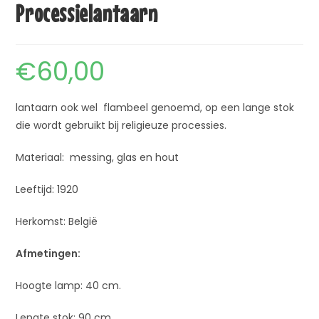
Processielantaarn
€
60,00
lantaarn ook wel flambeel genoemd, op een lange stok
die wordt gebruikt bij religieuze processies.
Materiaal: messing, glas en hout
Leeftijd: 1920
Herkomst: België
Afmetingen:
Hoogte lamp: 40 cm.
Lengte stok: 90 cm.