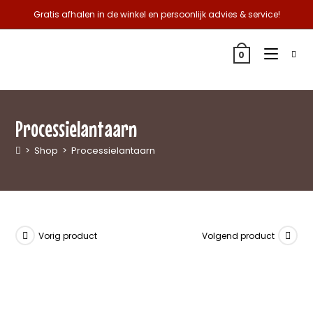
Gratis afhalen in de winkel en persoonlijk advies & service!
0
Processielantaarn
>
Shop
>
Processielantaarn
Vorig product
Volgend product