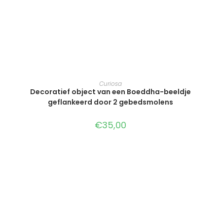
TOEVOEGEN AAN WINKELWAGEN
Curiosa
Decoratief object van een Boeddha-beeldje
geflankeerd door 2 gebedsmolens
€
35,00