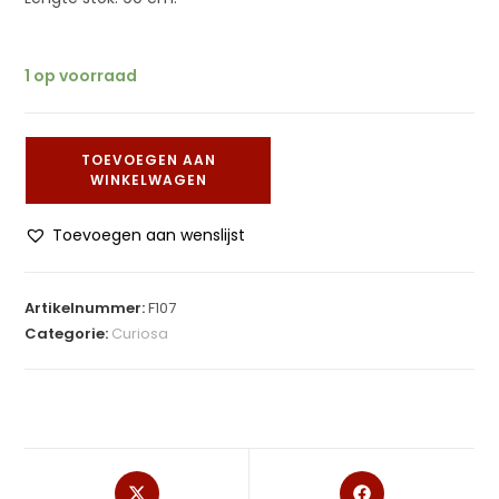
1 op voorraad
TOEVOEGEN AAN
WINKELWAGEN
Toevoegen aan wenslijst
Artikelnummer:
F107
Categorie:
Curiosa