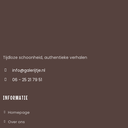
Tijdloze schoonheid, authentieke verhalen
info@galerijtje.nl
06 - 25 21 79 51
INFORMATIE
Homepage
Over ons