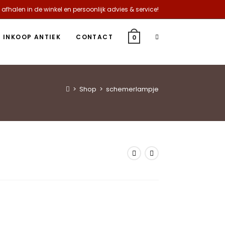
 afhalen in de winkel en persoonlijk advies & service!
INKOOP ANTIEK
CONTACT
0
>
Shop
>
schemerlampje