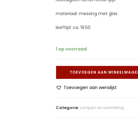
materiaal: messing met glas
leeftijd: ca. 19.50
1 op voorraad
TOEVOEGEN AAN WINKELWAGE
Toevoegen aan wenslijst
Categorie:
Lampen en verlichting