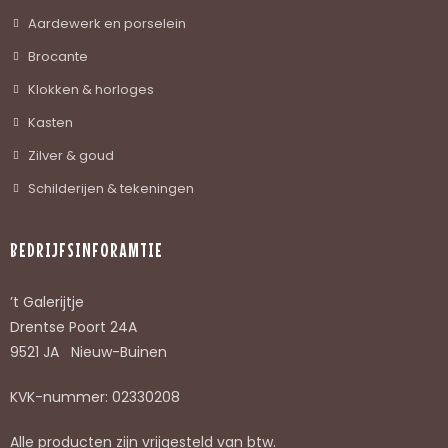
Aardewerk en porselein
Brocante
Klokken & horloges
Kasten
Zilver & goud
Schilderijen & tekeningen
BEDRIJFSINFORAMTIE
’t Galerijtje
Drentse Poort 24A
9521 JA Nieuw-Buinen
KVK-nummer: 02330208
Alle producten zijn vrijgesteld van btw.