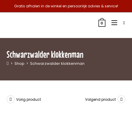
Gratis afhalen in de winkel en persoonlijk advies & service!
0
Schwarzwalder klokkenman
>
Shop
>
Schwarzwalder klokkenman
Vorig product
Volgend product