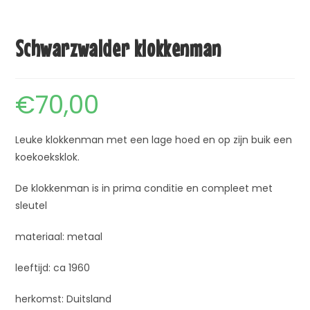
Schwarzwalder klokkenman
€
70,00
Leuke klokkenman met een lage hoed en op zijn buik een
koekoeksklok.
De klokkenman is in prima conditie en compleet met
sleutel
materiaal: metaal
leeftijd: ca 1960
herkomst: Duitsland