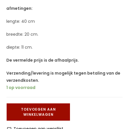
afmetingen:
lengte: 40 cm
breedte: 20 cm.
diepte: 11 cm.
De vermelde prijs is de afhaalprijs.
Verzending/levering is mogelijk tegen betaling van de
verzendkosten.
1 op voorraad
TOEVOEGEN AAN
WINKELWAGEN
Toevoegen aan wenslijst