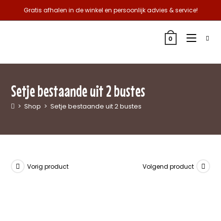
Gratis afhalen in de winkel en persoonlijk advies & service!
0
Setje bestaande uit 2 bustes
>
Shop
>
Setje bestaande uit 2 bustes
Vorig product
Volgend product