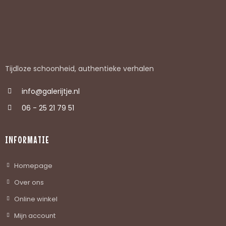
Tijdloze schoonheid, authentieke verhalen
info@galerijtje.nl
06 - 25 21 79 51
INFORMATIE
Homepage
Over ons
Online winkel
Mijn account