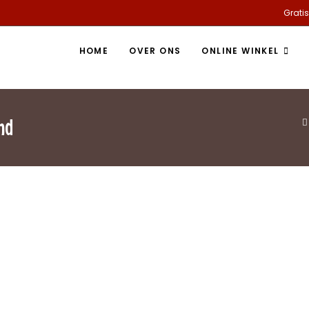
Gratis
HOME
OVER ONS
ONLINE WINKEL
nd