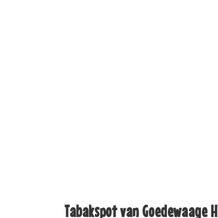
Tabakspot van Goedewaage H