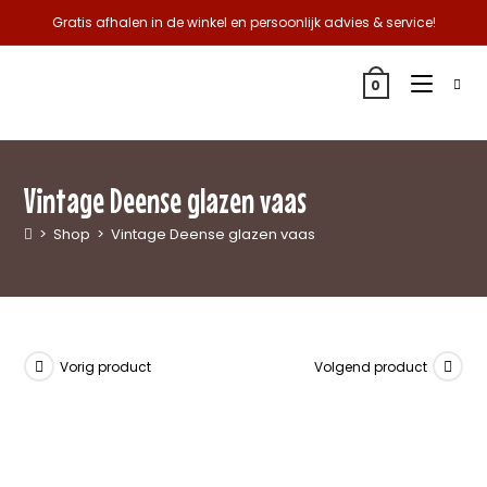
Gratis afhalen in de winkel en persoonlijk advies & service!
0
Vintage Deense glazen vaas
>
Shop
>
Vintage Deense glazen vaas
Vorig product
Volgend product