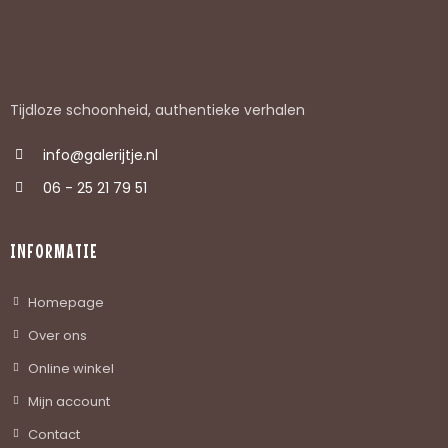
Tijdloze schoonheid, authentieke verhalen
info@galerijtje.nl
06 - 25 21 79 51
INFORMATIE
Homepage
Over ons
Online winkel
Mijn account
Contact