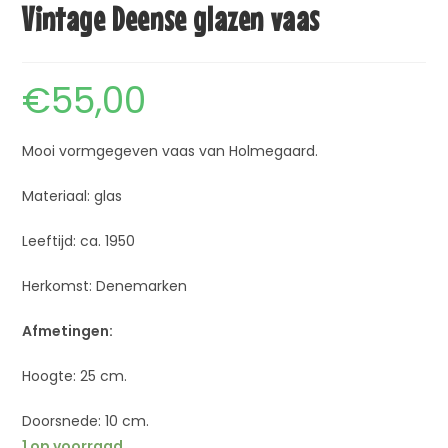
Vintage Deense glazen vaas
€
55,00
Mooi vormgegeven vaas van Holmegaard.
Materiaal: glas
Leeftijd: ca. 1950
Herkomst: Denemarken
Afmetingen:
Hoogte: 25 cm.
Doorsnede: 10 cm.
1 op voorraad