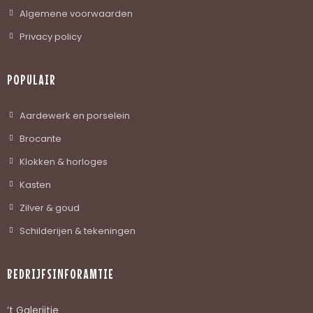
Algemene voorwaarden
Privacy policy
POPULAIR
Aardewerk en porselein
Brocante
Klokken & horloges
Kasten
Zilver & goud
Schilderijen & tekeningen
BEDRIJFSINFORAMTIE
’t Galerijtje