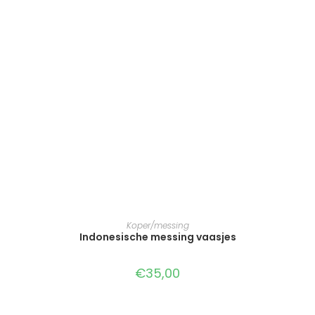
TOEVOEGEN AAN WINKELWAGEN
Koper/messing
Indonesische messing vaasjes
€
35,00