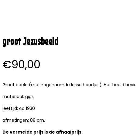
groot Jezusbeeld
€
90,00
Groot beeld (met zogenaamde losse handjes). Het beeld bevind
materiaal: gips
leeftijd: ca 1930
afmetingen: 88 cm.
De vermelde prijs is de afhaalprijs.