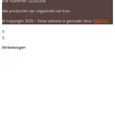
KVK-nummer: 02330208
Alle producten zijn vrijgesteld van btw.
© Copyright 2025 – Deze website is gemaakt door
0599 ICT
×
×
Winkelwagen