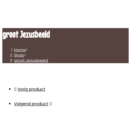
groot Jezusbeeld
Home
>
Shop
>
groot Jezusbeeld
Vorig product
Volgend product