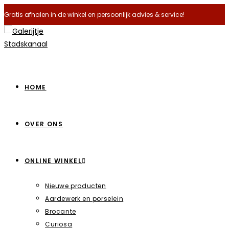
Ga
Gratis afhalen in de winkel en persoonlijk advies & service!
naar
inhoud
HOME
OVER ONS
ONLINE WINKEL
Nieuwe producten
Aardewerk en porselein
Brocante
Curiosa