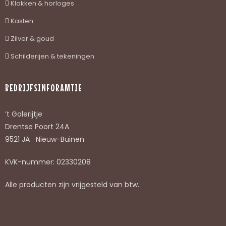
Klokken & horloges
Kasten
Zilver & goud
Schilderijen & tekeningen
BEDRIJFSINFORAMTIE
’t Galerijtje
Drentse Poort 24A
9521 JA Nieuw-Buinen
KVK-nummer: 02330208
Alle producten zijn vrijgesteld van btw.