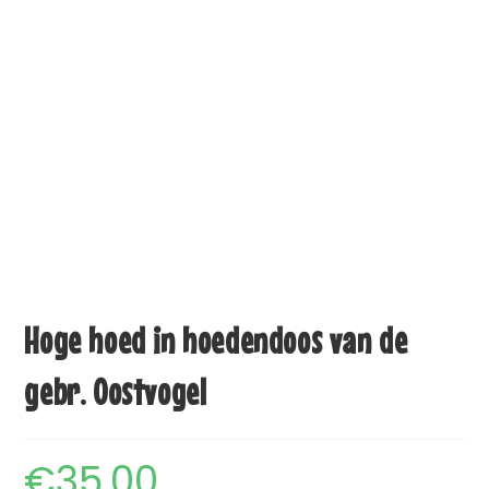
Hoge hoed in hoedendoos van de
gebr. Oostvogel
€
35,00