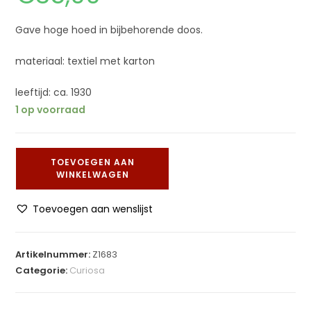
Gave hoge hoed in bijbehorende doos.
materiaal: textiel met karton
leeftijd: ca. 1930
1 op voorraad
TOEVOEGEN AAN
WINKELWAGEN
Toevoegen aan wenslijst
Artikelnummer:
Z1683
Categorie:
Curiosa