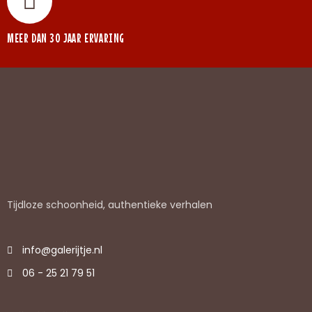
MEER DAN 30 JAAR ERVARING
Tijdloze schoonheid, authentieke verhalen
info@galerijtje.nl
06 - 25 21 79 51