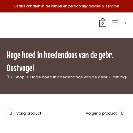
Gratis afhalen in de winkel en persoonlijk advies & service!
0
Hoge hoed in hoedendoos van de gebr.
Oostvogel
>
Shop
>
Hoge hoed in hoedendoos van de gebr. Oostvogel
Vorig product
Volgend product